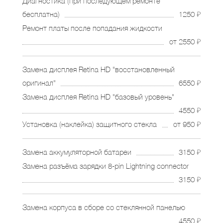
Диагностика (при последующем ремонте
бесплатна)
1250 ₽
Ремонт платы после попадания жидкости
от 2550 ₽
Замена дисплея Retina HD "восстановленный
оригинал"
6550 ₽
Замена дисплея Retina HD "базовый уровень"
4550 ₽
Установка (наклейка) защитного стекла
от 950 ₽
Замена аккумуляторной батареи
3150 ₽
Замена разъёма зарядки 8-pin Lightning connector
3150 ₽
Замена корпуса в сборе со стеклянной панелью
4550 ₽