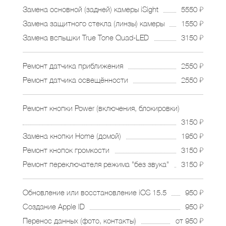
Замена основной (задней) камеры iSight
5550 ₽
Замена защитного стекла (линзы) камеры
1550 ₽
Замена вспышки True Tone Quad-LED
3150 ₽
Ремонт датчика приближения
2550 ₽
Ремонт датчика освещённости
2550 ₽
Ремонт кнопки Power (включения, блокировки)
3150 ₽
Замена кнопки Home (домой)
1950 ₽
Ремонт кнопок громкости
3150 ₽
Ремонт переключателя режима "без звука"
3150 ₽
Обновление или восстановление iOS 15.5
950 ₽
Создание Apple ID
950 ₽
Перенос данных (фото, контакты)
от 950 ₽