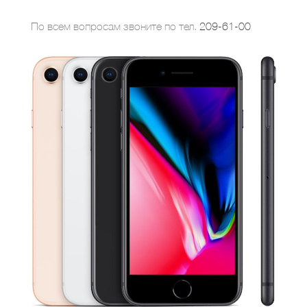
По всем вопросам звоните по тел.
209-61-00